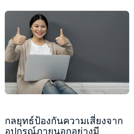
กลยุทธ์ป้องกันความเสี่ยงจาก
อุปกรณ์ภายนอกอย่างมี