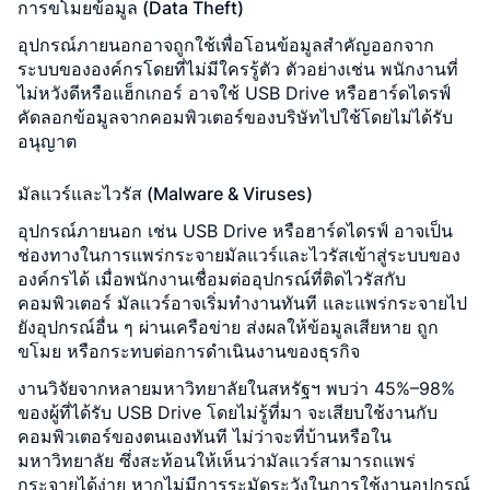
การขโมยข้อมูล (Data Theft)
อุปกรณ์ภายนอกอาจถูกใช้เพื่อโอนข้อมูลสำคัญออกจาก
ระบบขององค์กรโดยที่ไม่มีใครรู้ตัว ตัวอย่างเช่น พนักงานที่
ไม่หวังดีหรือแฮ็กเกอร์ อาจใช้ USB Drive หรือฮาร์ดไดรฟ์
คัดลอกข้อมูลจากคอมพิวเตอร์ของบริษัทไปใช้โดยไม่ได้รับ
อนุญาต
มัลแวร์และไวรัส (Malware & Viruses)
อุปกรณ์ภายนอก เช่น USB Drive หรือฮาร์ดไดรฟ์ อาจเป็น
ช่องทางในการแพร่กระจายมัลแวร์และไวรัสเข้าสู่ระบบของ
องค์กรได้ เมื่อพนักงานเชื่อมต่ออุปกรณ์ที่ติดไวรัสกับ
คอมพิวเตอร์ มัลแวร์อาจเริ่มทำงานทันที และแพร่กระจายไป
ยังอุปกรณ์อื่น ๆ ผ่านเครือข่าย ส่งผลให้ข้อมูลเสียหาย ถูก
ขโมย หรือกระทบต่อการดำเนินงานของธุรกิจ
งานวิจัยจากหลายมหาวิทยาลัยในสหรัฐฯ พบว่า 45%–98%
ของผู้ที่ได้รับ USB Drive โดยไม่รู้ที่มา จะเสียบใช้งานกับ
คอมพิวเตอร์ของตนเองทันที ไม่ว่าจะที่บ้านหรือใน
มหาวิทยาลัย ซึ่งสะท้อนให้เห็นว่ามัลแวร์สามารถแพร่
กระจายได้ง่าย หากไม่มีการระมัดระวังในการใช้งานอุปกรณ์