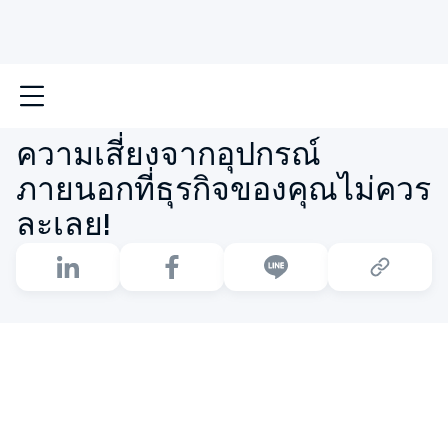
หน้าหลัก
ความเสี่ยงจากอุปกรณ์ภายนอกที่ธุรกิจของคุณไม
ความเสี่ยงจากอุปกรณ์
ภายนอกที่ธุรกิจของคุณไม่ควร
ละเลย!
อุปกรณ์ภายนอกอาจเป็นภัยที่แฝงอยู่ใกล้ตัว
ทุกครั้งที่เสียบ
USB Drive
หรือ
เชื่อมต่อสมาร์ทโฟน
อาจทำให้ระบบของ