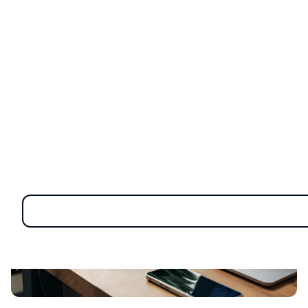
องค์กรเสี่ยงต่อมัลแวร์ การรั่วไหลของข้อมูล หรือการเข้าถึง
โดยไม่ได้รับอนุญาต แม้อุปกรณ์เหล่านี้จะช่วยให้ทำงาน
สะดวกขึ้น แต่ก็อาจกลายเป็นช่องโหว่ด้านความปลอดภัยได้
เช่นกัน โดยเฉพาะในยุคที่หลายธุรกิจต้องพึ่งพาการใช้
อุปกรณ์ภายนอกมากขึ้น ความเสี่ยงก็เพิ่มขึ้นตามไปด้วย ดัง
นั้น การเข้าใจถึงความเสี่ยงที่แฝงอยู่ และเตรียมมาตรการ
ป้องกันอย่างเหมาะสม จึงเป็นกุญแจสำคัญในการรักษาความ
ปลอดภัยของระบบและข้อมูลสำคัญในองค์กร