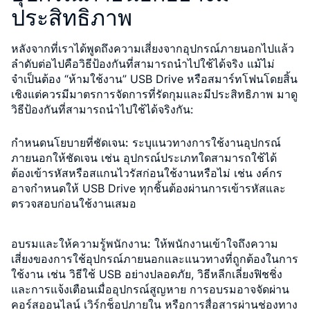
ประสิทธิภาพ
หลังจากที่เราได้พูดถึงความเสี่ยงจากอุปกรณ์ภายนอกไปแล้ว
ลำดับต่อไปคือวิธีป้องกันที่สามารถนำไปใช้ได้จริง แม้ไม่
จำเป็นต้อง “ห้ามใช้งาน” USB Drive หรือสมาร์ทโฟนโดยสิ้น
เชิงแต่ควรมีมาตรการจัดการที่รัดกุมและมีประสิทธิภาพ มาดู
วิธีป้องกันที่สามารถนำไปใช้ได้จริงกัน:
กำหนดนโยบายที่ชัดเจน:
ระบุแนวทางการใช้งานอุปกรณ์
ภายนอกให้ชัดเจน เช่น อุปกรณ์ประเภทใดสามารถใช้ได้
ต้องเข้ารหัสหรือสแกนไวรัสก่อนใช้งานหรือไม่ เช่น งค์กร
อาจกำหนดให้ USB Drive ทุกชิ้นต้องผ่านการเข้ารหัสและ
ตรวจสอบก่อนใช้งานเสมอ
อบรมและให้ความรู้พนักงาน:
ให้พนักงานเข้าใจถึงความ
เสี่ยงของการใช้อุปกรณ์ภายนอกและแนวทางที่ถูกต้องในการ
ใช้งาน เช่น วิธีใช้ USB อย่างปลอดภัย, วิธีหลีกเลี่ยงฟิชชิ่ง
และการแจ้งเตือนเมื่ออุปกรณ์สูญหาย การอบรมอาจจัดผ่าน
คอร์สออนไลน์ เวิร์กช็อปภายใน หรือการสื่อสารผ่านช่องทาง