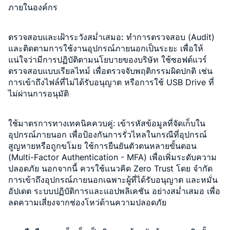
ภายในองค์กร
ตรวจสอบและเฝ้าระวังสม่ำเสมอ:
ทำการตรวจสอบ (Audit)
และติดตามการใช้งานอุปกรณ์ภายนอกเป็นระยะ เพื่อให้
แน่ใจว่ามีการปฏิบัติตามนโยบายของบริษัท ใช้ซอฟต์แวร์
ตรวจสอบแบบเรียลไทม์ เพื่อตรวจจับพฤติกรรมผิดปกติ เช่น
การเข้าถึงไฟล์ที่ไม่ได้รับอนุญาต หรือการใช้ USB Drive ที่
ไม่ผ่านการอนุมัติ
ใช้มาตรการทางเทคนิคควบคู่
: เข้ารหัสข้อมูลที่จัดเก็บใน
อุปกรณ์ภายนอก เพื่อป้องกันการรั่วไหลในกรณีที่อุปกรณ์
สูญหายหรือถูกขโมย ใช้การยืนยันตัวตนหลายขั้นตอน
(Multi-Factor Authentication - MFA) เพื่อเพิ่มระดับความ
ปลอดภัย นอกจากนี้ ควรใช้แนวคิด Zero Trust โดย จำกัด
การเข้าถึงอุปกรณ์ภายนอกเฉพาะผู้ที่ได้รับอนุญาต และหมั่น
อัปเดต ระบบปฏิบัติการและแอปพลิเคชัน อย่างสม่ำเสมอ เพื่อ
ลดความเสี่ยงจากช่องโหว่ด้านความปลอดภัย