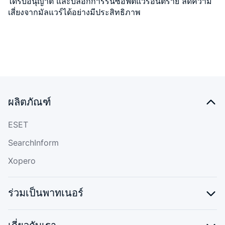
ได้รับอนุญาต และบล็อกการรันซอฟต์แวร์อันตราย ลดความ
เสี่ยงจากมัลแวร์ได้อย่างมีประสิทธิภาพ
ผลิตภัณฑ์
ESET
SearchInform
Xopero
ร่วมเป็นพาทเนอร์