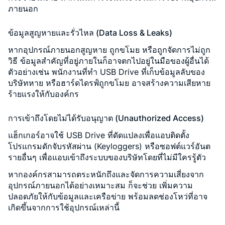
ภายนอก
ข้อมูลสูญหายและรั่วไหล (Data Loss & Leaks)
หากอุปกรณ์ภายนอกสูญหาย ถูกขโมย หรือถูกจัดการไม่ถูก
วิธี ข้อมูลสำคัญที่อยู่ภายในก็อาจตกไปอยู่ในมือของผู้อื่นได้
ตัวอย่างเช่น พนักงานที่ทำ USB Drive ที่เก็บข้อมูลลับของ
บริษัทหาย หรือฮาร์ดไดรฟ์ถูกขโมย อาจสร้างความเสียหาย
ร้ายแรงให้กับองค์กร
การเข้าถึงโดยไม่ได้รับอนุญาต (Unauthorized Access)
แฮ็กเกอร์อาจใช้ USB Drive ที่ดัดแปลงเพื่อแอบติดตั้ง
โปรแกรมดักจับรหัสผ่าน (Keyloggers) หรือซอฟต์แวร์อันต
รายอื่นๆ เพื่อแอบเข้าถึงระบบของบริษัทโดยที่ไม่มีใครรู้ตัว
หากองค์กรสามารถตระหนักถึงและจัดการความเสี่ยงจาก
อุปกรณ์ภายนอกได้อย่างเหมาะสม ก็จะช่วย
เพิ่มความ
ปลอดภัยให้กับข้อมูลและเครือข่าย
พร้อมลดช่องโหว่ที่อาจ
เกิดขึ้นจากการใช้อุปกรณ์เหล่านี้