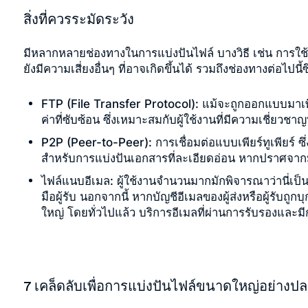
สิ่งที่ควรระมัดระวัง
มีหลากหลายช่องทางในการแบ่งปันไฟล์ บางวิธี เช่น การใช
ยังมีความเสี่ยงอื่นๆ ที่อาจเกิดขึ้นได้ รวมถึงช่องทางต่อไปนี้ซ
FTP (File Transfer Protocol):
แม้จะถูกออกแบบมาเพื่
ค่าที่ซับซ้อน ซึ่งเหมาะสมกับผู้ใช้งานที่มีความเชี่ยว
P2P (Peer-to-Peer):
การเชื่อมต่อแบบเพียร์ทูเพียร์ 
สำหรับการแบ่งปันเอกสารที่ละเอียดอ่อน หากปราศจากม
ไฟล์แนบอีเมล:
ผู้ใช้งานจำนวนมากมักพิจารณาว่านี่เป็นว
มือผู้รับ นอกจากนี้ หากบัญชีอีเมลของผู้ส่งหรือผู้รับ
ใหญ่ โดยทั่วไปแล้ว บริการอีเมลที่ผ่านการรับรองแ
7 เคล็ดลับเพื่อการแบ่งปันไฟล์ขนาดใหญ่อย่างป