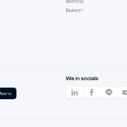
สมัครงาน
ติดต่อเรา
We in socials
ติดตาม