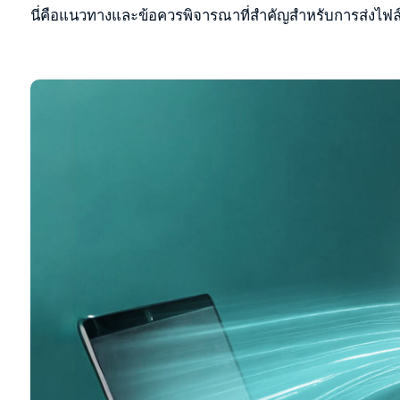
นี่คือแนวทางและข้อควรพิจารณาที่สำคัญสำหรับการส่งไฟล์อ