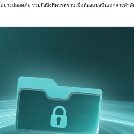
ย่างปลอดภัย รวมถึงสิ่งที่ควรทราบเมื่อต้องแบ่งปันเอกสารสำคัญ