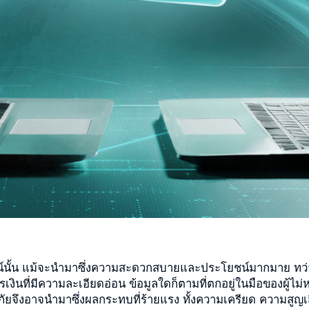
นไลน์นั้น แม้จะนำมาซึ่งความสะดวกสบายและประโยชน์มากมาย ทว่
งินที่มีความละเอียดอ่อน ข้อมูลใดก็ตามที่ตกอยู่ในมือของผู้ไม่ห
ัยจึงอาจนำมาซึ่งผลกระทบที่ร้ายแรง ทั้งความเครียด ความสูญเ