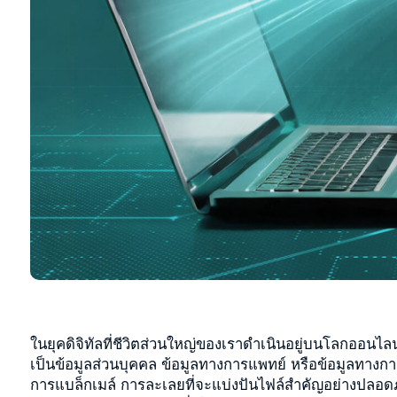
ในยุคดิจิทัลที่ชีวิตส่วนใหญ่ของเราดำเนินอยู่บนโลกออ
เป็นข้อมูลส่วนบุคคล ข้อมูลทางการแพทย์ หรือข้อมูลทางการเ
การแบล็กเมล์ การละเลยที่จะแบ่งปันไฟล์สำคัญอย่างปลอดภ