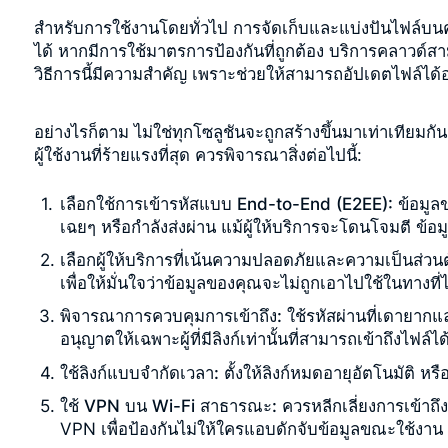
สำหรับการใช้งานโดยทั่วไป การจัดเก็บและแบ่งปันไฟล์บนคล
ได้ หากมีการใช้มาตรการป้องกันที่ถูกต้อง บริการคลาวด์สาม
วิธีการนี้มีความสำคัญ เพราะช่วยให้สามารถอัปเดตไฟล์ได้อ
อย่างไรก็ตาม ไม่ใช่ทุกโซลูชันจะถูกสร้างขึ้นมาเท่าเทีย
ผู้ใช้งานที่ร้ายแรงที่สุด ควรพิจารณาสิ่งต่อไปนี้:
เลือกใช้การเข้ารหัสแบบ End-to-End (E2EE):
ข้อมูลข
เฉยๆ หรือกำลังส่งผ่าน แม้ผู้ให้บริการจะโดนโจมตี ข้อ
เลือกผู้ให้บริการที่เน้นความปลอดภัยและความเป็นส่วนต
เพื่อให้มั่นใจว่าข้อมูลของคุณจะไม่ถูกเอาไปใช้ในทางที่
พิจารณาการควบคุมการเข้าถึง:
ใช้รหัสผ่านที่เดายากแล
อนุญาตให้เฉพาะผู้ที่มีลิงก์เท่านั้นที่สามารถเข้าถึงไฟล์ได
ใช้ลิงก์แบบจำกัดเวลา:
ตั้งให้ลิงก์หมดอายุอัตโนมัติ ห
ใช้ VPN บน Wi-Fi สาธารณะ:
ควรหลีกเลี่ยงการเข้าถึ
VPN เพื่อป้องกันไม่ให้ใครแอบดักจับข้อมูลขณะใช้งาน