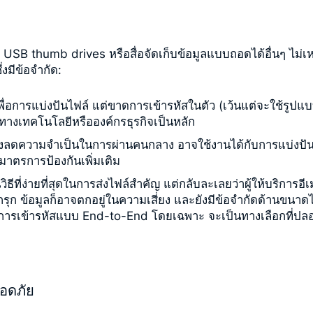
้ USB thumb drives หรือสื่อจัดเก็บข้อมูลแบบถอดได้อื่นๆ ไ
ึ่งมีข้อจำกัด:
อการแบ่งปันไฟล์ แต่ขาดการเข้ารหัสในตัว (เว้นแต่จะใช้รูปแบ
ชาญทางเทคโนโลยีหรือองค์กรธุรกิจเป็นหลัก
ซึ่งลดความจำเป็นในการผ่านคนกลาง อาจใช้งานได้กับการแบ่งปันไฟ
าตรการป้องกันเพิ่มเติม
ิธีที่ง่ายที่สุดในการส่งไฟล์สำคัญ แต่กลับละเลยว่าผู้ให้บริการ
ถูกบุกรุก ข้อมูลก็อาจตกอยู่ในความเสี่ยง และยังมีข้อจำกัดด้านข
ละมีการเข้ารหัสแบบ End-to-End โดยเฉพาะ จะเป็นทางเลือกที่
ลอดภัย