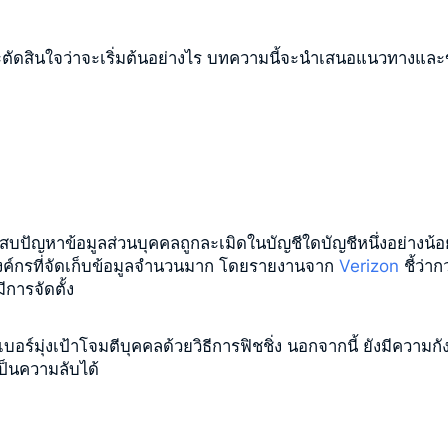
ตัดสินใจว่าจะเริ่มต้นอย่างไร บทความนี้จะนำเสนอแนวทางและข้
ัญหาข้อมูลส่วนบุคคลถูกละเมิดในบัญชีใดบัญชีหนึ่งอย่างน้อยห
ตีองค์กรที่จัดเก็บข้อมูลจำนวนมาก โดยรายงานจาก
Verizon
ชี้ว่
การจัดตั้ง
เบอร์มุ่งเป้าโจมตีบุคคลด้วยวิธีการฟิชชิ่ง นอกจากนี้ ยังมีควา
่เป็นความลับได้