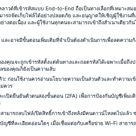
าวด์ที่เข้ารหัสแบบ End-to-End ถือเป็นทางเลือกที่เหมาะสมอย
ารถจัดเก็บไฟล์ได้อย่างปลอดภัย และอนุญาตให้เชิญผู้ใช้งานที่เ
ย่างต่อเนื่อง และผู้ใช้งานทุกคนจะสามารถเข้าถึงสำเนาเดียวกันไ
มกัน และอาจมีขั้นตอนเพิ่มเติมที่จำเป็นต้องดำเนินการเพื่อลด
องคุณจะถูกเข้ารหัสตั้งแต่ต้นทางและถอดรหัสได้เฉพาะเมื่อถึงป
มูลของคุณก็ยังเป็นความลับ
ัว:
ก่อนใช้งานควรอ่านนโยบายความเป็นส่วนตัวและทำความเข้า
ไม่ควร
ะเปิดยืนยันตัวตนสองขั้นตอน (2FA) เพื่อการป้องกันบัญชีเพิ่มเ
้
รือสามารถลบไฟล์/ปิดสิทธิ์การเข้าถึงหลังมีคนดาวน์โหลดไปแล้ว ช
งบัญชีที่ละเอียดอ่อนใดๆ เมื่อเชื่อมต่อกับเครือข่าย Wi-Fi สาธา