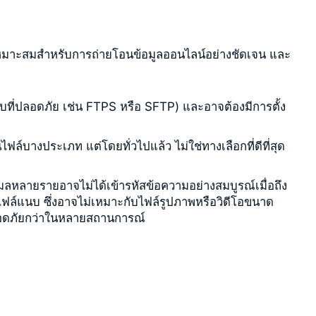
ม่เหมาะสมสำหรับการถ่ายโอนข้อมูลออนไลน์อย่างชัดเจน และ
บที่ปลอดภัย เช่น FTPS หรือ SFTP) และอาจต้องมีการตั้ง
ล์บางประเภท แต่โดยทั่วไปแล้ว ไม่ใช่ทางเลือกที่ดีที่สุด
อีเมลหลายรายอาจไม่ได้เข้ารหัสข้อความอย่างสมบูรณ์เมื่อถึง
นาดไฟล์แนบ ซึ่งอาจไม่เหมาะกับไฟล์รูปภาพหรือวิดีโอขนาด
ปลอดภัยกว่าในหลายสถานการณ์