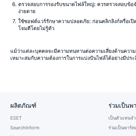
ตรวจสอบการรองรับขนาดไฟล์ใหญ่:
ควรตรวจสอบข้อจำก
ง่ายดาย
ใช้ซอฟต์แวร์รักษาความปลอดภัย:
ก่อนคลิกลิงก์หรือเป
โจมตีโดยไม่รู้ตัว
แม้ว่าแต่ละบุคคลจะมีความทนทานต่อความเสี่ยงด้านความปล
เหมาะสมกับความต้องการในการแบ่งปันไฟล์ได้อย่างมีประ
ผลิตภัณฑ์
ร่วมเป็นพ
ESET
เป็นตัวแทนจำ
SearchInform
ร่วมเป็นพาร์ท