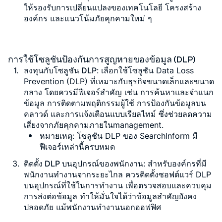
ให้รองรับการเปลี่ยนแปลงของเทคโนโลยี โครงสร้าง
องค์กร และแนวโน้มภัยคุกคามใหม่ ๆ
การใช้โซลูชันป้องกันการสูญหายของข้อมูล (DLP)
ลงทุนกับโซลูชัน DLP
: เลือกใช้โซลูชัน Data Loss
Prevention (DLP) ที่เหมาะกับธุรกิจขนาดเล็กและขนาด
กลาง โดยควรมีฟีเจอร์สำคัญ เช่น การค้นหาและจำแนก
ข้อมูล การติดตามพฤติกรรมผู้ใช้ การป้องกันข้อมูลบน
คลาวด์ และการแจ้งเตือนแบบเรียลไทม์ ซึ่งช่วยลดความ
เสี่ยงจากภัยคุกคามภายในmanagement.
หมายเหตุ: โซลูชัน DLP ของ SearchInform มี
ฟีเจอร์เหล่านี้ครบหมด
ติดตั้ง DLP บนอุปกรณ์ของพนักงาน
: สำหรับองค์กรที่มี
พนักงานทำงานจากระยะไกล ควรติดตั้งซอฟต์แวร์ DLP
บนอุปกรณ์ที่ใช้ในการทำงาน เพื่อตรวจสอบและควบคุม
การส่งต่อข้อมูล ทำให้มั่นใจได้ว่าข้อมูลสำคัญยังคง
ปลอดภัย แม้พนักงานทำงานนอกออฟฟิศ