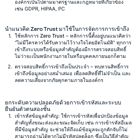
องค์กรเป็นไปตามมาตรฐานและกฎหมายที่เกี่ยวข้อง
เช่น GDPR, HIPAA, PC
นำแนวคิด Zero Trust มาใช้ในการจัดการการเข้าถึง
ใช้หลักการ Zero Trust
– หลักการนี้ตั้งอยู่บนแนวคิดว่า
“
ไม่มีใครควรได้รับความไว้วางใจโดยอัตโนมัติ
” ทุกการ
เข้าถึงระบบหรือข้อมูลสำคัญต้องมีการตรวจสอบสิทธิ์
ไม่ว่าจะเป็นพนักงานภายในหรือบุคคลภายนอกก็ตาม
ตรวจสอบสิทธิ์การเข้าถึงเป็นประจำ
– ทบทวนสิทธิ์การ
เข้าถึงข้อมูลอย่างสม่ำเสมอ เพื่อลดสิทธิ์ที่ไม่จำเป็น และ
ลดความเสี่ยงจากภัยคุกคามภายในองค์กร
ยกระดับความปลอดภัยด้วยการเข้ารหัสและระบบ
ยืนยันตัวตนสองชั้น
เข้ารหัสข้อมูลสำคัญ
: ใช้การเข้ารหัสเพื่อปกป้องข้อมูล
สำคัญทั้งขณะส่งและขณะจัดเก็บ เช่น การเข้ารหัสอีเมล
ที่มีข้อมูลสำคัญ จะช่วยให้ถึงแม้ข้อมูลจะถูกดักจับก็ไม่
สามารถอ่านได้หากไม่มีรหัสปลดล็อก ซึ่งเป็นวิธีสำคัญ