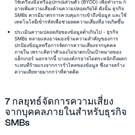
ใช้เครื่องมือหรืออุปกรณ์ส่วนตัว (BYOD) เพื่อทำงาน ก็
อาจเพิ่มความเสี่ยงด้านความปลอดภัยได้ ดังนั้น ธุรกิจ
SMBs ควรมีมาตรการควบคุมการเข้าถึงข้อมูล และใช้
เทคโนโลยีเข้ารหัสเพื่อช่วยลดความเสี่ยงที่อาจเกิดขึ้น
ประเมินความปลอดภัยของข้อมูลต่ำเกินไป
- ธุรกิจ
SMBs หลายแห่งอาจมองข้ามความสำคัญของการ
ปกป้องข้อมูลหรือการจัดการความเสี่ยงจากบุคคล
ภายใน เพราะคิดว่าตัวเองไม่น่าตกเป็นเป้าหมายของ
แฮ็กเกอร์ นอกจากนี้ บางองค์กรอาจไม่ตระหนักถึงผลก
ระทบที่ร้ายแรงจากการรั่วไหลของข้อมูล ซึ่งอาจสร้าง
ความเสียหายมากกว่าที่คาดคิด
7 กลยุทธ์จัดการความเสี่ยง
จากบุคคลภายในสำหรับธุรกิจ
SMBs