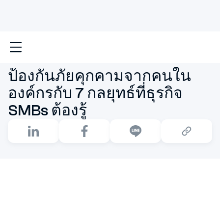
หน้าหลัก
ป้องกันภัยคุกคามจากคนในองค์กรกับ 7 กลยุทธ์ที่ธ
ป้องกันภัยคุกคามจากคนใน
องค์กรกับ 7 กลยุทธ์ที่ธุรกิจ
SMBs ต้องรู้
หลายคนอาจเข้าใจว่าภัยคุกคามด้านข้อมูลเป็นเรื่องไกลตัว
โดยเฉพาะกับธุรกิจขนาดเล็กและขนาดกลาง (SMBs) แต่