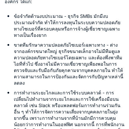
องค์กร ได้แก่:
ข้อจำกัดด้านงบประมาณ
- ธุรกิจ SMBs มักมีงบ
ประมาณจำกัด ทำให้การลงทุนในระบบความปลอดภัย
ทางไซเบอร์ที่ครอบคลุมหรือการจ้างผู้เชี่ยวชาญเฉพาะ
ทางเป็นเรื่องยาก
ขาดทีมรักษาความปลอดภัยไซเบอร์เฉพาะทาง
- ต่าง
จากองค์กรขนาดใหญ่ ธุรกิจขนาดเล็กอาจไม่มีทีมดูแล
ความปลอดภัยทางไซเบอร์โดยเฉพาะ และต้องพึ่งพาทีม
ไอทีทั่วไป ซึ่งอาจไม่มีความเชี่ยวชาญเพียงพอในการ
ตรวจจับและรับมือกับภัยคุกคามจากบุคคลภายใน ทำให้
ความสามารถในการป้องกันและจัดการกับปัญหาเหล่านี้
ลดลง
การทำงานระยะไกลและการใช้ระบบคลาวด์
- การ
เปลี่ยนไปทำงานจากระยะไกลและการใช้เครื่องมือบน
คลาวด์ เช่น Slack หรือแพลตฟอร์มการทำงานร่วมกัน
อื่น ๆ ทำให้การจัดการความเสี่ยงจากบุคคลภายในยุ่ง
ยากขึ้น เพราะการทำงานจากที่บ้านมักมีการควบคุม
น้อยกว่าการทำงานในออฟฟิศ นอกจากนี้ การที่พนักงาน