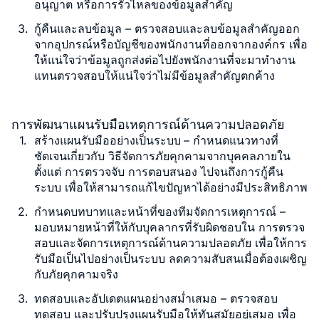
อนุญาต หรือการรั่วไหลของข้อมูลสำคัญ
กู้คืนและลบข้อมูล
– ตรวจสอบและลบข้อมูลสำคัญออก
จากอุปกรณ์หรือบัญชีของพนักงานที่ออกจากองค์กร เพื่อ
ให้แน่ใจว่าข้อมูลถูกส่งต่อไปยังพนักงานที่จะมาทำงาน
แทนตรวจสอบให้แน่ใจว่าไม่มีข้อมูลสำคัญตกค้าง
การพัฒนาแผนรับมือเหตุการณ์ด้านความปลอดภัย
สร้างแผนรับมืออย่างเป็นระบบ
– กำหนดแนวทางที่
ชัดเจนเกี่ยวกับ วิธีจัดการภัยคุกคามจากบุคคลภายใน
ตั้งแต่ การตรวจจับ การตอบสนอง ไปจนถึงการกู้คืน
ระบบ เพื่อให้สามารถแก้ไขปัญหาได้อย่างมีประสิทธิภาพ
กำหนดบทบาทและหน้าที่ของทีมจัดการเหตุการณ์
–
มอบหมายหน้าที่ให้กับบุคลากรที่รับผิดชอบใน การตรวจ
สอบและจัดการเหตุการณ์ด้านความปลอดภัย เพื่อให้การ
รับมือเป็นไปอย่างเป็นระบบ ลดความสับสนเมื่อต้องเผชิญ
กับภัยคุกคามจริง
ทดสอบและอัปเดตแผนอย่างสม่ำเสมอ
– ตรวจสอบ
ทดสอบ และปรับปรุงแผนรับมือให้ทันสมัยอยู่เสมอ เพื่อ