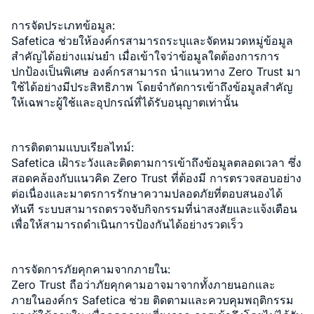
การจัดประเภทข้อมูล
:
Safetica ช่วยให้องค์กรสามารถระบุและจัดหมวดหมู่ข้อมูล
สำคัญได้อย่างแม่นยำ เมื่อเข้าใจว่าข้อมูลใดต้องการการ
ปกป้องเป็นพิเศษ องค์กรสามารถ นำแนวทาง Zero Trust มา
ใช้ได้อย่างมีประสิทธิภาพ โดยจำกัดการเข้าถึงข้อมูลสำคัญ
ให้เฉพาะผู้ใช้และอุปกรณ์ที่ได้รับอนุญาตเท่านั้น
การติดตามแบบเรียลไทม์
:
Safetica
เฝ้าระวังและติดตามการเข้าถึงข้อมูลตลอดเวลา
ซึ่ง
สอดคล้องกับแนวคิด Zero Trust ที่ต้องมี
การตรวจสอบอย่าง
ต่อเนื่องและมาตรการรักษาความปลอดภัยที่ตอบสนองได้
ทันที
ระบบสามารถตรวจจับกิจกรรมที่น่าสงสัยและแจ้งเตือน
เพื่อให้สามารถดำเนินการป้องกันได้อย่างรวดเร็ว
การจัดการภัยคุกคามจากภายใน
:
Zero Trust
ถือว่าภัยคุกคามอาจมาจากทั้งภายนอกและ
ภายในองค์กร
Safetica ช่วย ติดตามและควบคุมพฤติกรรม