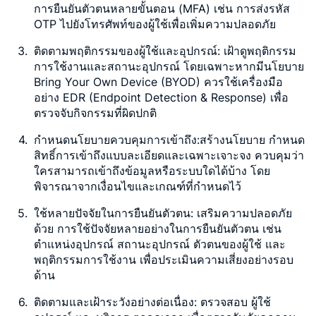
การยืนยันตัวตนหลายขั้นตอน (MFA) เช่น การส่งรหัส
OTP ไปยังโทรศัพท์ของผู้ใช้เพื่อเพิ่มความปลอดภัย
ติดตามพฤติกรรมของผู้ใช้และอุปกรณ์
: เฝ้าดูพฤติกรรม
การใช้งานและสถานะอุปกรณ์ โดยเฉพาะหากมีนโยบาย
Bring Your Own Device (BYOD) ควรใช้เครื่องมือ
อย่าง EDR (Endpoint Detection & Response) เพื่อ
ตรวจจับกิจกรรมที่ผิดปกติ
กำหนดนโยบายควบคุมการเข้าถึง
:สร้างนโยบาย กำหนด
สิทธิ์การเข้าถึงแบบละเอียดและเฉพาะเจาะจง ควบคุมว่า
ใครสามารถเข้าถึงข้อมูลหรือระบบใดได้บ้าง โดย
พิจารณาจากเงื่อนไขและเกณฑ์ที่กำหนดไว้
ใช้หลายปัจจัยในการยืนยันตัวตน
: เสริมความปลอดภัย
ด้วย การใช้ปัจจัยหลายอย่างในการยืนยันตัวตน เช่น
ตำแหน่งอุปกรณ์ สถานะอุปกรณ์ ตัวตนของผู้ใช้ และ
พฤติกรรมการใช้งาน เพื่อประเมินความเสี่ยงอย่างรอบ
ด้าน
ติดตามและเฝ้าระวังอย่างต่อเนื่อง
: ตรวจสอบ ผู้ใช้