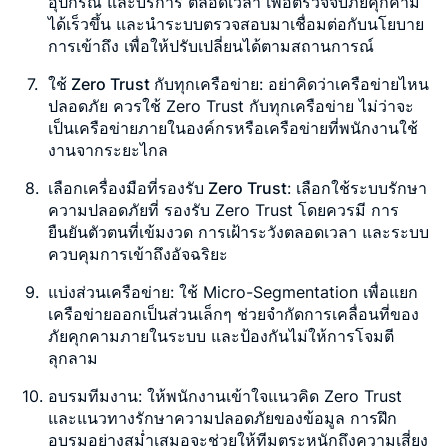
อุปกรณ์ และบริการ ตลอดเวลา เพื่อตรวจจับภัยคุกคาม
ได้เร็วขึ้น และนำระบบตรวจสอบมาเชื่อมต่อกับนโยบาย
การเข้าถึง เพื่อให้ปรับเปลี่ยนได้ตามสถานการณ์
ใช้ Zero Trust กับทุกเครือข่าย
: อย่าคิดว่าเครือข่ายไหน
ปลอดภัย ควรใช้ Zero Trust กับทุกเครือข่าย ไม่ว่าจะ
เป็นเครือข่ายภายในองค์กรหรือเครือข่ายที่พนักงานใช้
งานจากระยะไกล
เลือกเครื่องมือที่รองรับ Zero Trust
: เลือกใช้ระบบรักษา
ความปลอดภัยที่ รองรับ Zero Trust โดยควรมี การ
ยืนยันตัวตนที่เข้มงวด การเฝ้าระวังตลอดเวลา และระบบ
ควบคุมการเข้าถึงอัจฉริยะ
แบ่งส่วนเครือข่าย
: ใช้ Micro-Segmentation เพื่อแยก
เครือข่ายออกเป็นส่วนเล็กๆ ช่วยจำกัดการเคลื่อนที่ของ
ภัยคุกคามภายในระบบ และป้องกันไม่ให้การโจมตี
ลุกลาม
อบรมทีมงาน
: ให้พนักงานเข้าใจแนวคิด Zero Trust
และแนวทางรักษาความปลอดภัยของข้อมูล การฝึก
อบรมอย่างสม่ำเสมอจะช่วยให้ทีมตระหนักถึงความเสี่ยง