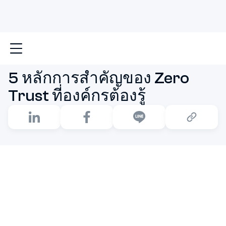
หน้าหลัก
5 หลักการสำคัญของ Zero Trust ที่องค์กรต้องรู้
5 หลักการสำคัญของ Zero
Trust ที่องค์กรต้องรู้
Zero Trust
มีหลักการสำคัญว่า
"อย่าเชื่อใครทันที ต้องตรวจ
สอบก่อนเสมอ"
ทุกการเข้าถึงระบบต้องผ่าน
การยืนยันตัวตน
และการอนุญาตอย่างเข้มงวด
โดยไม่ถือว่าผู้ใช้หรืออุปกรณ์
ใดปลอดภัยตั้งแต่แรก
Zero Trust
ไม่ใช่แค่แนวคิดแต่เป็น