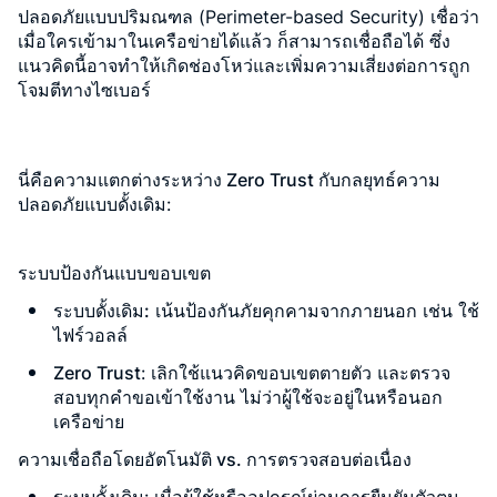
ปลอดภัยแบบปริมณฑล (Perimeter-based Security) เชื่อว่า
เมื่อใครเข้ามาในเครือข่ายได้แล้ว ก็สามารถเชื่อถือได้ ซึ่ง
แนวคิดนี้อาจทำให้เกิดช่องโหว่และเพิ่มความเสี่ยงต่อการถูก
โจมตีทางไซเบอร์
นี่คือความแตกต่างระหว่าง Zero Trust กับกลยุทธ์ความ
ปลอดภัยแบบดั้งเดิม
:
ระบบป้องกันแบบขอบเขต
ระบบดั้งเดิม
:
เน้นป้องกันภัยคุกคามจากภายนอก เช่น ใช้
ไฟร์วอลล์
Zero Trust
: เลิกใช้แนวคิดขอบเขตตายตัว และตรวจ
สอบทุกคำขอเข้าใช้งาน ไม่ว่าผู้ใช้จะอยู่ในหรือนอก
เครือข่าย
ความเชื่อถือโดยอัตโนมัติ vs. การตรวจสอบต่อเนื่อง
ระบบดั้งเดิม
: เมื่อผู้ใช้หรืออุปกรณ์ผ่านการยืนยันตัวตน