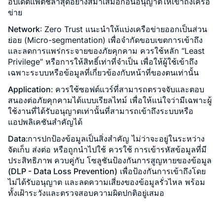
อัปเดตแพตช์ล่าสุดอย่างสม่ำเสมอก่อนอนุญาตให้เข้าถึงเครือ
ข่าย
Network
: Zero Trust แนะนำให้แบ่งเครือข่ายออกเป็นส่วน
ย่อย (Micro-segmentation) เพื่อจำกัดขอบเขตการเข้าถึง
และลดการแพร่กระจายของภัยคุกคาม ควรใช้หลัก “Least
Privilege” หรือการให้สิทธิ์เท่าที่จำเป็น เพื่อให้ผู้ใช้เข้าถึง
เฉพาะระบบหรือข้อมูลที่เกี่ยวข้องกับหน้าที่ของตนเท่านั้น
Application
: ควรใช้ซอฟต์แวร์ที่สามารถตรวจจับและตอบ
สนองต่อภัยคุกคามได้แบบเรียลไทม์ เพื่อให้แน่ใจว่ามีเฉพาะผู้
ใช้งานที่ได้รับอนุญาตเท่านั้นที่สามารถเข้าถึงระบบหรือ
แอปพลิเคชันสำคัญได้
Data
:การปกป้องข้อมูลเป็นสิ่งสำคัญ ไม่ว่าจะอยู่ในระหว่าง
จัดเก็บ ส่งต่อ หรือถูกนำไปใช้ ควรใช้
การเข้ารหัสข้อมูลที่มี
ประสิทธิภาพ
ควบคู่กับ
โซลูชันป้องกันการสูญหายของข้อมูล
(DLP - Data Loss Prevention)
เพื่อป้องกันการเข้าถึงโดย
ไม่ได้รับอนุญาต และลดความเสี่ยงของข้อมูลรั่วไหล พร้อม
ทั้งเฝ้าระวังและตรวจสอบความผิดปกติอยู่เสมอ