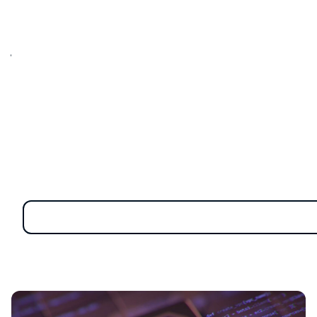
กลยุทธ์ด้านความปลอดภัย
ที่ช่วยปกป้องข้อมูลขององค์กรโดย
ตรวจสอบการเข้าถึงและพฤติกรรมของผู้ใช้ตลอดเวลา วิธีนี้
ช่วยลดความเสี่ยงจากภัยคุกคามภายในและการโจมตีทาง
ไซเบอร์ได้อย่างมีประสิทธิภาพ
ในบทความนี้ เราจะพาคุณไปรู้จักว่า Zero Trust คืออะไร มี
ประโยชน์อย่างไร และสามารถนำไปประยุกต์ใช้ในองค์กรได้
แบบไหน พร้อมแนะนำโซลูชันจาก Safetica ที่จะช่วยให้คุณ
สามารถปรับใช้แนวทาง Zero Trust ได้ง่ายขึ้น และเพิ่ม
ประสิทธิภาพในการปกป้องข้อมูลให้กับองค์กรของคุณ
มาทำความเข้าใจกับ 5 หลัก
การสำคัญของ Zero Trust