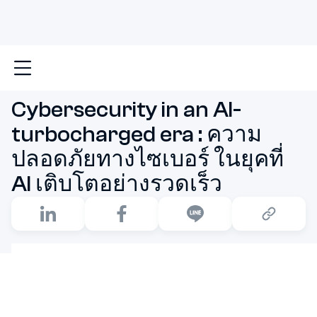
หน้าหลัก
ข่าวสารและกิจกรรม
Cybersecurity in an A
Cybersecurity in an AI-
turbocharged era : ความ
ปลอดภัยทางไซเบอร์ ในยุคที่
AI เติบโตอย่างรวดเร็ว