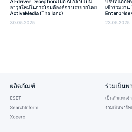
AI-driven Deception: เมื่อ AI กลายเป็น
บริษัทแอ็กที
อาวุธใหม่ในการโจมตีองค์กร บรรยายโดย
เข้าร่วมงา
อีเว้นท์
อีเว้นท์
ActiveMedia (Thailand)
Enterprise
30.05.2025
23.05.2025
ผลิตภัณฑ์
ร่วมเป็นพ
ESET
เป็นตัวแทนจำ
SearchInform
ร่วมเป็นพาร์ท
Xopero