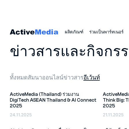
ผลิตภัณฑ์
ร่วมเป็นพาร์ทเนอร์
หน้าหลัก
ข่าวสารและกิจกรรม
ข่าวสารและกิจกร
ทั้งหมด
สัมนาออนไลน์
ข่าวสาร
อีเว้นท์
ActiveMedia (Thailand) ร่วมงาน
ActiveMedi
DigiTech ASEAN Thailand & AI Connect
Think Big: 
อีเว้นท์
อีเว้นท์
2025
2025
24.11.2025
21.11.2025