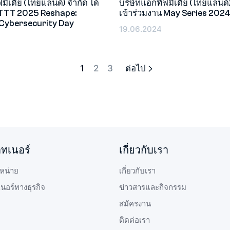
ฟมีเดีย (ไทยแลนด์) จำกัด ได้
บริษัทแอ็กทีฟมีเดีย (ไทยแลนด์)
น TTT 2025 Reshape:
เข้าร่วมงาน May Series 202
อีเว้นท์
 Cybersecurity Day
19.06.2024
1
2
3
ต่อไป
าทเนอร์
เกี่ยวกับเรา
หน่าย
เกี่ยวกับเรา
เนอร์ทางธุรกิจ
ข่าวสารและกิจกรรม
สมัครงาน
ติดต่อเรา