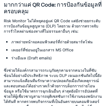
มากกว่าแค่ QR Code: การป้องกันข้อมูลที่
ครอบคลุม
Risk Monitor ไม่ได้หยุดอยู่แค่ QR Code แต่ยังช่วยยกระดับ
การป้องกันข้อมูลสูญหาย (DLP) โดยรวม ด้วยการตรวจจับ
การรั่วไหลผ่านช่องทางที่ไม่ธรรมดาอื่นๆ เช่น:
ภาพถ่ายหน้าจอคอมพิวเตอร์ที่ถ่ายด้วยสมาร์ทโฟน
เลเยอร์ที่ซ่อนอยู่ในเอกสาร MS Office
ร่างอีเมล (Draft emails)
ซึ่งช่วยให้องค์กรสามารถระบุภัยคุกคามจากคนวงในที่ซับ
ซ้อนได้อย่างมีประสิทธิภาพ ระบบ DLP เจเนอเรชันถัดไปนี้ยัง
สามารถแจ้งเตือนทีมรักษาความปลอดภัยเมื่อเกิดเหตุการณ์
และตอบสนองได้อย่างรวดเร็วด้วยการบล็อกการถ่ายโอน
ข้อมูล หรือใช้มาตรการฉุกเฉินอื่นๆ ล่าสุดยังมีการอัปเดตที่
ช่วยให้ผู้เชี่ยวชาญสามารถยุติเซสชันการใช้งานของพนักงาน
ได้ทันที หากตรวจพบกิจกรรมที่เป็นอันตรายบนคอมพิวเตอร์