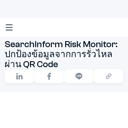
หน้าหลัก
SearchInform Risk Monitor: ปกป้องข้อมูลจาก
SearchInform Risk Monitor:
ปกป้องข้อมูลจากการรั่วไหล
ผ่าน QR Code
ในโลกดิจิทัลปัจจุบัน ข้อมูลคือหัวใจสำคัญของธุรกิจ แต่การ
ปกป้องข้อมูลก็ท้าทายขึ้นทุกวัน ไม่ใช่แค่ช่องทางเดิมๆ ที่ต้อง