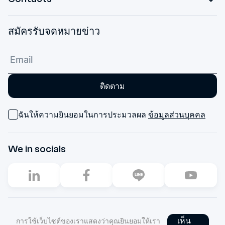
สมัครรับจดหมายข่าว
ติดตาม
ฉันให้ความยินยอมในการประมวลผล
ข้อมูลส่วนบุคคล
We in socials
2003–2026. All rights reserved
เห็น
การใช้เว็บไซต์ของเราแสดงว่าคุณยินยอมให้เรา