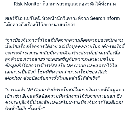
Risk Monitor ก็สามารถระบุและถอดรหัสได้ทั้งหมด
เซอร์จิโอ แบร์โตนี หัวหน้านักวิเคราะห์จาก SearchInform
ได้กล่าวถึงเรื่องนี้ไว้อย่างน่าสนใจว่า:
"การป้องกันการรั่วไหลที่เกิดจากความผิดพลาดของพนักงาน
นั้นเป็นเรื่องที่จัดการได้ง่าย แต่เมื่อบุคคลภายในองค์กรจงใจที่
จะกระทำ พวกเขากลับมีความคิดสร้างสรรค์อย่างเหลือเชื่อ
ลูกค้าของเราหลายรายเคยเผชิญกับความพยายามขโมย
ข้อมูลลับโดยการเข้ารหัสลงใน QR Code และแทรกไว้ใน
เอกสารเป็นลิงก์ โชคดีที่ความสามารถใหม่ของ Risk
Monitor ช่วยป้องกันการรั่วไหลเหล่านี้ได้สำเร็จ"
"การจดจำ QR Code ยังมีประโยชน์ในการวิเคราะห์ข้อมูลขา
เข้า เช่น อีเมลหรือข้อความที่พนักงานได้รับจากภายนอก ซึ่ง
ช่วยระบุลิงก์ที่น่าสงสัย และเสริมเกราะป้องกันการโจมตีแบบ
ฟิชชิ่งได้อีกชั้นหนึ่ง"