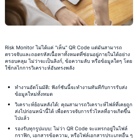
Risk Monitor ไม่ได้แค่ "เห็น" QR Code แต่มันสามารถ
ตรวจจับและถอดรหัสเนื้อหาทั้งหมดที่ซ่อนอยู่ภายในได้อย่าง
ครอบคลุม ไม่ว่าจะเป็นลิงก์, ข้อความลับ หรือข้อมูลใดๆ โดย
ใช้กลไกการวิเคราะห์อันทรงพลัง
ทำงานอัตโนมัติ:
ฟังก์ชันนี้จะทำงานทันทีกับการรับส่ง
ข้อมูลใหม่ทั้งหมด
วิเคราะห์ย้อนหลังได้:
คุณสามารถวิเคราะห์ไฟล์ที่เคยถูก
ส่งไปก่อนหน้านี้ได้ เพื่อตรวจจับการรั่วไหลที่อาจเกิดขึ้น
ไปแล้ว
รองรับทุกรูปแบบ:
ไม่ว่า QR Code จะแทรกอยู่ในไฟล์
กราฟิก, เอกสารข้อความ, หรือไฟล์เอกสารประเภทอื่น ๆ