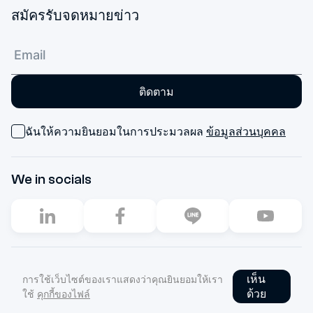
สมัครรับจดหมายข่าว
ติดตาม
ฉันให้ความยินยอมในการประมวลผล
ข้อมูลส่วนบุคคล
We in socials
2003–2026. All rights reserved
เห็น
การใช้เว็บไซต์ของเราแสดงว่าคุณยินยอมให้เรา
Privacy Policy
ด้วย
ใช้
คุกกี้ของไฟล์
สร้างขึ้นใน
Palladium