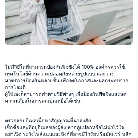
ไม่มีวิธีใดที่สามารถป้องกันฟิชชิ่งได้ 100% องค์กรควรใช้
เทคโนโลยีด้านความปลอดภัยหลายรูปแบบ และวาง
มาตรการป้องกันหลายชั้น เพื่อลดโอกาสและผลกระทบจาก
การโจมตี
ผู้ใช้เองก็สามารถทำตามวิธีต่างๆ เพื่อป้องกันฟิชชิ่งและลด
ความเสี่ยงในการตกเป็นเหยื่อได้เช่น:
ตรวจสอบอีเมลเพื่อหาสัญญาณที่น่าสงสัย
เช็กชื่อและที่อยู่อีเมลของผู้ส่ง หากดูแปลกหรือไม่น่าไว้ใจ
อย่าเปิด ระวังไฟล์แนบและลิงก์ที่อาจมีไวรัสหรือมัลแวร์ หลีก