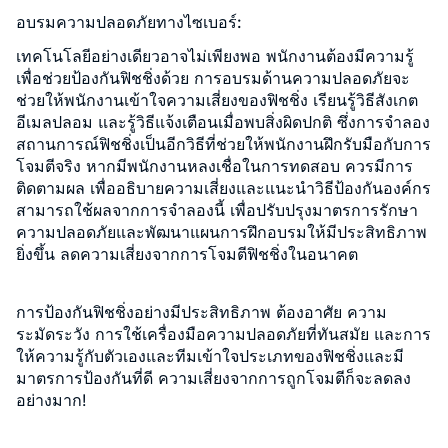
อบรมความปลอดภัยทางไซเบอร์:
เทคโนโลยีอย่างเดียวอาจไม่เพียงพอ พนักงานต้องมีความรู้
เพื่อช่วยป้องกันฟิชชิ่งด้วย การอบรมด้านความปลอดภัยจะ
ช่วยให้พนักงานเข้าใจความเสี่ยงของฟิชชิ่ง เรียนรู้วิธีสังเกต
อีเมลปลอม และรู้วิธีแจ้งเตือนเมื่อพบสิ่งผิดปกติ ซึ่งการจำลอง
สถานการณ์ฟิชชิ่งเป็นอีกวิธีที่ช่วยให้พนักงานฝึกรับมือกับการ
โจมตีจริง หากมีพนักงานหลงเชื่อในการทดสอบ ควรมีการ
ติดตามผล เพื่ออธิบายความเสี่ยงและแนะนำวิธีป้องกันองค์กร
สามารถใช้ผลจากการจำลองนี้ เพื่อปรับปรุงมาตรการรักษา
ความปลอดภัยและพัฒนาแผนการฝึกอบรมให้มีประสิทธิภาพ
ยิ่งขึ้น ลดความเสี่ยงจากการโจมตีฟิชชิ่งในอนาคต
การป้องกันฟิชชิ่งอย่างมีประสิทธิภาพ ต้องอาศัย ความ
ระมัดระวัง การใช้เครื่องมือความปลอดภัยที่ทันสมัย และการ
ให้ความรู้กับตัวเองและทีมเข้าใจประเภทของฟิชชิ่งและมี
มาตรการป้องกันที่ดี ความเสี่ยงจากการถูกโจมตีก็จะลดลง
อย่างมาก!