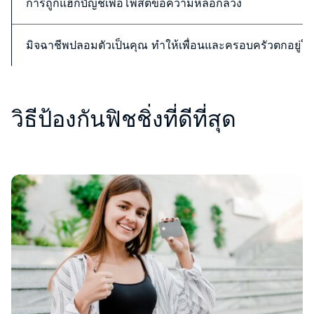
การถูกแฮ็กบัญชีเพื่อโพสต์ข้อความหลอกลวง
มิจฉาชีพปลอมตัวเป็นคุณ ทำให้เพื่อนและครอบครัวตกอยู่ใน
วิธีป้องกันฟิชชิ่งที่ดีที่สุด