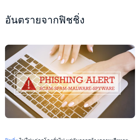
อันตรายจากฟิชชิ่ง