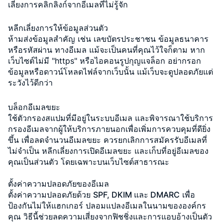
เลี่ยงการคลิกลิงก์จากอีเมลที่ไม่รู้จัก
หลีกเลี่ยงการให้ข้อมูลส่วนตัว
ห้ามส่งข้อมูลสำคัญ เช่น เลขบัตรประชาชน ข้อมูลธนาคาร
หรือรหัสผ่าน ทางอีเมล แม้จะเป็นคนที่คุณไว้ใจก็ตาม หาก
เว็บไซต์ไม่มี "https" หรือไอคอนรูปกุญแจล็อก อย่ากรอก
ข้อมูลหรือดาวน์โหลดไฟล์จากเว็บนั้น แม้เว็บจะดูปลอดภัยแต่
ระวังไว้ดีกว่า
บล็อกอีเมลขยะ
ใช้ตัวกรองสแปมที่มีอยู่ในระบบอีเมล และพิจารณาใช้บริการ
กรองอีเมลจากผู้ให้บริการภายนอกเพื่อเพิ่มการควบคุมที่ดียิ่ง
ขึ้น เพื่อลดจำนวนอีเมลขยะ ควรยกเลิกการสมัครรับอีเมลที่
ไม่จำเป็น หลีกเลี่ยงการเปิดอีเมลขยะ และเก็บที่อยู่อีเมลของ
คุณเป็นส่วนตัว โดยเฉพาะบนเว็บไซต์สาธารณะ
ตั้งค่าความปลอดภัยของอีเมล
ตั้งค่าความปลอดภัยด้วย
SPF, DKIM และ DMARC
เพื่อ
ป้องกันไม่ให้แฮกเกอร์
ปลอมแปลงอีเมลในนามขององค์กร
คุณ
วิธีนี้ช่วยลดความเสี่ยงจากฟิชชิ่งและการแอบอ้างเป็นตัว