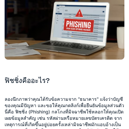
ฟิชชิ่งคืออะไร?
ลองนึกภาพว่าคุณได้รับข้อความจาก "ธนาคาร" แจ้งว่าบัญชี
ของคุณมีปัญหา และขอให้คุณกดลิงก์เพื่อยืนยันข้อมูลส่วนตัว
นี่คือ ฟิชชิ่ง (Phishing) กลโกงที่มิจฉาชีพใช้หลอกให้คุณเปิด
เผยข้อมูลสำคัญ เช่น รหัสผ่านหรือหมายเลขบัตรเครดิต จาก
เหตุการณ์ที่เกิดขึ้นอยู่บ่อยครั้งเหล่ามิจฉาชีพมักแอบอ้างเป็น