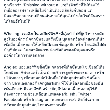
ถูกเรียกว่า "Phishing without a lure" (ฟิชชิ่งที่ไม่ต้องใช้
เหยื่อล่อ) เพราะเหยื่อไม่จำเป็นต้องคลิกลิงก์ปลอม แต่
มิจฉาชีพสามารถเปลี่ยนเส้นทางให้คุณไปยังเว็บไซต์อันตราย
ได้โดยอัตโนมัติ
Whaling:
เวลลิงเป็น สเปียร์ฟิชชิ่งที่มุ่งเป้าไปที่ผู้บริหารระดับ
สูงในองค์กร มิจฉาชีพจะแสร้งเป็น บุคคลหรือหน่วยงานที่น่า
เชื่อถือ เพื่อหลอกให้เหยื่อเปิดเผย ข้อมูลลับ หรือ โอนเงินไปยัง
บัญชีปลอม โดยอาศัยความน่าเชื่อถือของตัวบุคคลหรือ
องค์กรในการหลอกลวง
Angler:
แองเลอร์ฟิชชิ่งเป็น กลลวงที่เกิดขึ้นบนโซเชียลมีเดีย
โดยมิจฉาชีพจะแสร้งเป็น ฝ่ายบริการลูกค้าของธนาคารหรือ
บริษัทต่างๆ เพื่อหลอกล่อให้เหยื่อให้ข้อมูลส่วนตัว ชื่อนี้มา
จาก ปลาแองเกลอร์ (Anglerfish) ที่ใช้เหยื่อล่อเหยื่อของมัน
เช่นเดียวกับมิจฉาชีพที่ สร้างบัญชีปลอม เพื่อหลอกผู้ใช้ที่
ต้องการความช่วยเหลือบนแพลตฟอร์ม เช่น Twitter,
Facebook หรือ Instagram พวกเขาอาจส่ง ลิงก์อันตราย
หรือขอข้อมูลสำคัญโดยตรงจากเหยื่อ