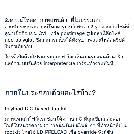
2. ดาวน์โหลด “ภาพแพนด้า” ที่ไม่ธรรมดา
จากนั้นระบบจะดาวน์โหลด
รูปหมีแพนด้า 2 รูป
จากเว็บไซต์ที่
ดูน่าเชื่อถือ เช่น OVH หรือ postimage รูปเหล่านี้คือไฟล์
แบบ
polyglot
ซึ่งสามารถเป็นได้ทั้งรูปภาพและไฟล์สคริปต์
ในตัวเดียวกัน
ใครที่เปิดด้วยโปรแกรมดูภาพ ก็จะเห็นเป็นรูปแพนด้าน่ารัก
แต่ถ้าระบบรันด้วย interpreter มัลแวร์จะทำงานทันที
ภายในประกอบด้วยอะไรบ้าง?
Payload 1: C-based Rootkit
ภาพแพนด้าไฟล์แรกซ่อนโค้ดภาษา C ที่ถูกเขียนและคอม
ไพล์ในหน่วยความจำ จากนั้นรันเป็นไฟล์ .so ที่ทำหน้าที่เป็น
rootkit โดยใช้ LD_PRELOAD เพื่อ override ฟังก์ชัน