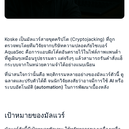
Koske เป็นมัลแวร์สายขุดคริปโต (Cryptojacking) ที่ถูก
ตรวจพบโดยทีมวิจัยจากบริษัทความปลอดภัยไซเบอร์
AquaSec คือการแอบฝังโค้ดอันตรายไว้ในไฟล์ภาพแพนด้า
ที่ดูเผินๆเหมือนรูปธรรมดา แต่จริงๆ แล้วสามารถรันคำสั่งแฮ็
กระบบจากในหน่วยความจำได้อย่างแนบเนียน
ที่น่าสนใจกว่านั้นคือ พฤติกรรมหลายอย่างของมัลแวร์ตัวนี้
ดู
ฉลาดและปรับตัวได้ดี
จนนักวิจัยสงสัยว่าอาจมีการใช้
AI หรือ
ระบบอัตโนมัติ (automation)
ในการพัฒนาเบื้องหลัง
เป้าหมายของมัลแวร์