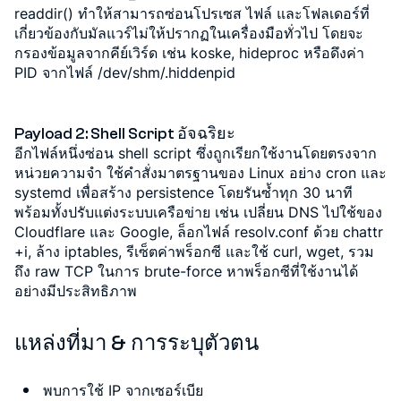
readdir() ทำให้สามารถซ่อนโปรเซส ไฟล์ และโฟลเดอร์ที่
เกี่ยวข้องกับมัลแวร์ไม่ให้ปรากฏในเครื่องมือทั่วไป โดยจะ
กรองข้อมูลจากคีย์เวิร์ด เช่น koske, hideproc หรือดึงค่า
PID จากไฟล์ /dev/shm/.hiddenpid
Payload 2: Shell Script อัจฉริยะ
อีกไฟล์หนึ่งซ่อน shell script ซึ่งถูกเรียกใช้งานโดยตรงจาก
หน่วยความจำ ใช้คำสั่งมาตรฐานของ Linux อย่าง cron และ
systemd เพื่อสร้าง persistence โดยรันซ้ำทุก 30 นาที
พร้อมทั้งปรับแต่งระบบเครือข่าย เช่น เปลี่ยน DNS ไปใช้ของ
Cloudflare และ Google, ล็อกไฟล์ resolv.conf ด้วย chattr
+i, ล้าง iptables, รีเซ็ตค่าพร็อกซี และใช้ curl, wget, รวม
ถึง raw TCP ในการ brute-force หาพร็อกซีที่ใช้งานได้
อย่างมีประสิทธิภาพ
แหล่งที่มา & การระบุตัวตน
พบการใช้ IP จากเซอร์เบีย