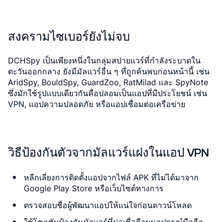
สงครามไซเบอร์ยังไม่จบ
DCHSpy เป็นเพียงหนึ่งในกลุ่มสปายแวร์ที่กำลังระบาดใน
ตะวันออกกลาง ยังมีมัลแวร์อื่น ๆ ที่ถูกค้นพบก่อนหน้านี้ เช่น
AridSpy, BouldSpy, GuardZoo, RatMilad และ SpyNote
ซึ่งมักใช้รูปแบบเดียวกันคือปลอมเป็นแอปที่มีประโยชน์ เช่น
VPN, แอปความปลอดภัย หรือแอปเชื่อมต่อเครือข่าย
วิธีป้องกันตัวจากมัลแวร์แฝงในแอป VPN
หลีกเลี่ยงการติดตั้งแอปจากไฟล์ APK ที่ไม่ได้มาจาก
Google Play Store หรือเว็บไซต์ทางการ
ตรวจสอบชื่อผู้พัฒนาแอปให้แน่ใจก่อนดาวน์โหลด