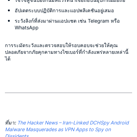
ใช้โซลูชันป้องกันมัลแวร์ที่น่าเชื่อถือบนอุปกรณ์มือถือ
อัปเดตระบบปฏิบัติการและแอปพลิเคชันอยู่เสมอ
ระวังลิงก์ที่ส่งมาผ่านแอปแชต เช่น Telegram หรือ
WhatsApp
การระมัดระวังและตรวจสอบให้รอบคอบจะช่วยให้คุณ
ปลอดภัยจากภัยคุกคามทางไซเบอร์ที่กำลังแพร่หลายเหล่านี้
ได้
ที่มา:
The Hacker News –
Iran-Linked DCHSpy Android
Malware Masquerades as VPN Apps to Spy on
Dissidents