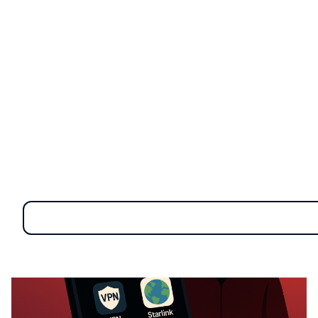
ล่าสุด นักวิจัยจาก Lookout ได้ค้นพบมัลแวร์ Android ตัว
ใหม่ชื่อว่า
DCHSpy
ซึ่งเชื่อมโยงกับหน่วยข่าวกรองของ
อิหร่าน และถูกใช้เป็นเครื่องมือสอดแนมกลุ่มผู้เห็นต่าง ผ่าน
แอป VPN และ Starlink ปลอมที่ดูเหมือนไม่มีพิษภัย
แฮ็กเกอร์รัฐปลอมแอป VPN