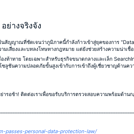
 อย่างจริงจัง
ัญญาณที่ชัดเจนว่าภูมิภาคนี้กำลังก้าวเข้าสู่ยุคของการ "Data 
งความเสี่ยงและบทลงโทษทางกฎหมาย แต่ยังช่วยสร้างความน่าเชื่
ื่องท้าทาย โดยเฉพาะสำหรับธุรกิจขนาดกลางและเล็ก SearchInf
มโซลูชันความปลอดภัยขั้นสูงเข้ากับการเข้าถึงผู้เชี่ยวชาญด้าน
่ารอช้า! ติดต่อเราเพื่อขอรับบริการตรวจสอบความพร้อมด้านกฎห
________________________________________________________
am-passes-personal-data-protection-law/