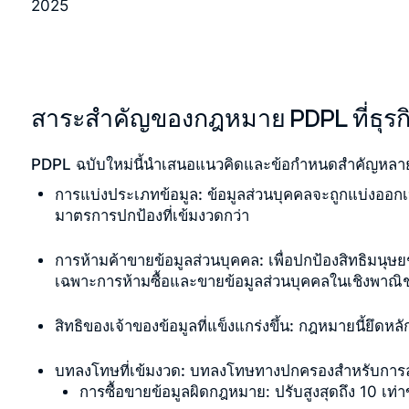
2025
สาระสำคัญของกฎหมาย PDPL ที่ธุรกิจ
PDPL ฉบับใหม่นี้นำเสนอแนวคิดและข้อกำหนดสำคัญหลา
การแบ่งประเภทข้อมูล:
ข้อมูลส่วนบุคคลจะถูกแบ่งออก
มาตรการปกป้องที่เข้มงวดกว่า
การห้ามค้าขายข้อมูลส่วนบุคคล:
เพื่อปกป้องสิทธิมนุ
เฉพาะการห้ามซื้อและขายข้อมูลส่วนบุคคลในเชิงพาณิช
สิทธิของเจ้าของข้อมูลที่แข็งแกร่งขึ้น:
กฎหมายนี้ยึดหลั
บทลงโทษที่เข้มงวด:
บทลงโทษทางปกครองสำหรับการละเม
การซื้อขายข้อมูลผิดกฎหมาย: ปรับสูงสุดถึง 10 เท่