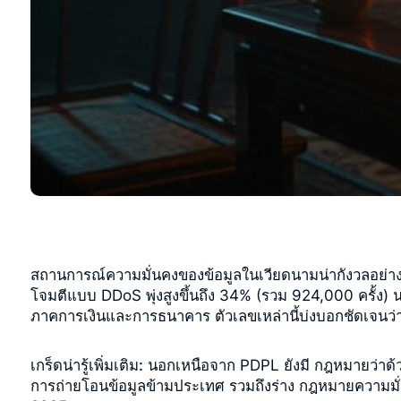
สถานการณ์ความมั่นคงของข้อมูลในเวียดนามน่ากังวลอย่างยิ
โจมตีแบบ DDoS พุ่งสูงขึ้นถึง 34% (รวม 924,000 ครั้ง
ภาคการเงินและการธนาคาร
ตัวเลขเหล่านี้บ่งบอกชัดเจนว่
เกร็ดน่ารู้เพิ่มเติม:
นอกเหนือจาก PDPL ยังมี
กฎหมายว่าด้
การถ่ายโอนข้อมูลข้ามประเทศ รวมถึงร่าง กฎหมายความมั